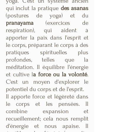
yoga. C'est un système ancien
qui inclut la pratique
des asanas
(postures de yoga) et du
pranayama
(exercices de
respiration), qui aident à
apporter la paix dans l'esprit et
le corps, préparant le corps à des
pratiques spirituelles plus
profondes, telles que la
méditation. Il équilibre l'énergie
et cultive l
a force ou la volonté
.
C'est un moyen d'explorer le
potentiel du corps et de l'esprit.
Il apporte force et légèreté dans
le corps et les pensées. Il
combine expansion et
recueillement; cela nous remplit
d'énergie et nous apaise. Il