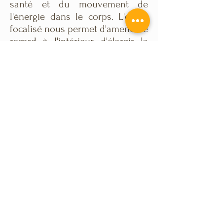
santé et du mouvement de
l'énergie dans le corps. L'esprit
focalisé nous permet d'amener le
regard à l'intérieur, d'élargir la
conscience et
d'approcher un
état de paix mentale.