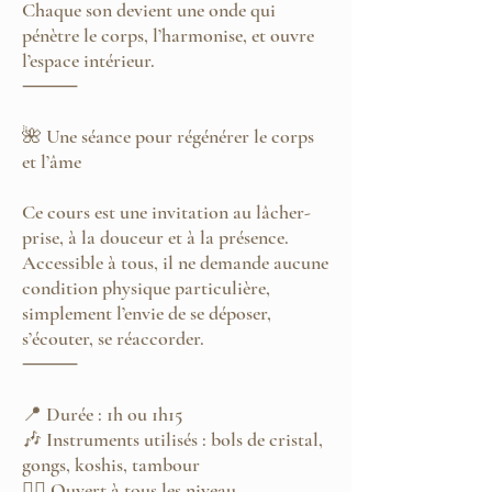
Chaque son devient une onde qui
pénètre le corps, l’harmonise, et ouvre
l’espace intérieur.
⸻
🌺 Une séance pour régénérer le corps
et l’âme
Ce cours est une invitation au lâcher-
prise, à la douceur et à la présence.
Accessible à tous, il ne demande aucune
condition physique particulière,
simplement l’envie de se déposer,
s’écouter, se réaccorder.
⸻
📍 Durée : 1h ou 1h15
🎶 Instruments utilisés : bols de cristal,
gongs, koshis, tambour
🧘‍♀ Ouvert à tous les niveau